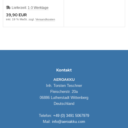
Lieferzeit:
1-3 Werktage
39,90 EUR
inkl. 19 % MwSt. zzgl.
Versandkosten
Kontakt
AEROAKKU
Inh. Torsten Teschner
Fleischerstr. 20a
06886 Lutherstadt Wittenberg
Deutschland
Telefon:
+49 (0) 3491 5067979
Mail:
info@aeroakku.com