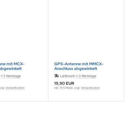
ne mit MCX-
GPS-Antenne mit MMCX-
abgewinkelt
Anschluss abgewinkelt
:
1-3 Werktage
Lieferzeit:
1-3 Werktage
19,90 EUR
zzgl.
Versandkosten
inkl. 19 % MwSt. zzgl.
Versandkosten