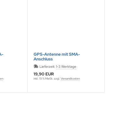
A-
GPS-Antenne mit SMA-
Anschluss
Lieferzeit:
1-3 Werktage
19,90 EUR
ten
inkl. 19 % MwSt. zzgl.
Versandkosten