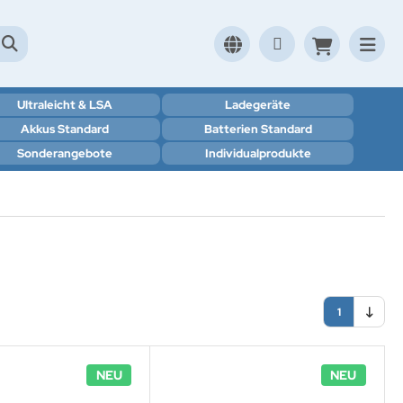
Ultraleicht & LSA
Ladegeräte
Akkus Standard
Batterien Standard
Sonderangebote
Individualprodukte
1
NEU
NEU