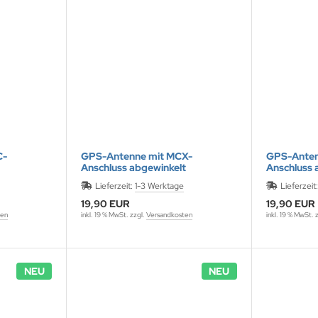
C-
GPS-Antenne mit MCX-
GPS-Anten
Anschluss abgewinkelt
Anschluss 
Lieferzeit:
1-3 Werktage
Lieferzeit
19,90 EUR
19,90 EUR
ten
inkl. 19 % MwSt. zzgl.
Versandkosten
inkl. 19 % MwSt. 
NEU
NEU