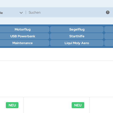
le
Motorflug
Segelflug
USB Powerbank
Starthilfe
Maintenance
Liqui Moly Aero
NEU
NEU