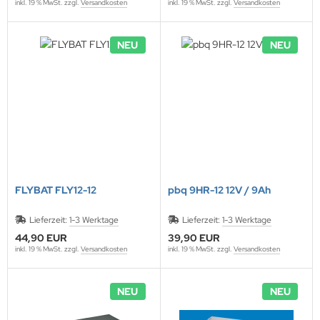
inkl. 19 % MwSt. zzgl.
Versandkosten
inkl. 19 % MwSt. zzgl.
Versandkosten
NEU
NEU
FLYBAT FLY12-12
pbq 9HR-12 12V / 9Ah
Lieferzeit:
1-3 Werktage
Lieferzeit:
1-3 Werktage
44,90 EUR
39,90 EUR
inkl. 19 % MwSt. zzgl.
Versandkosten
inkl. 19 % MwSt. zzgl.
Versandkosten
NEU
NEU