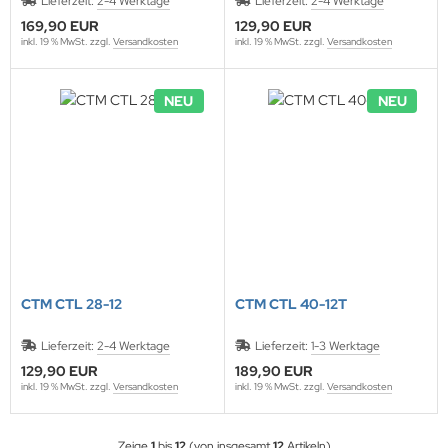
Lieferzeit:
2-4 Werktage
Lieferzeit:
2-4 Werktage
169,90 EUR
129,90 EUR
inkl. 19 % MwSt. zzgl.
Versandkosten
inkl. 19 % MwSt. zzgl.
Versandkosten
NEU
NEU
CTM CTL 28-12
CTM CTL 40-12T
Lieferzeit:
2-4 Werktage
Lieferzeit:
1-3 Werktage
129,90 EUR
189,90 EUR
inkl. 19 % MwSt. zzgl.
Versandkosten
inkl. 19 % MwSt. zzgl.
Versandkosten
Zeige
1
bis
12
(von insgesamt
12
Artikeln)