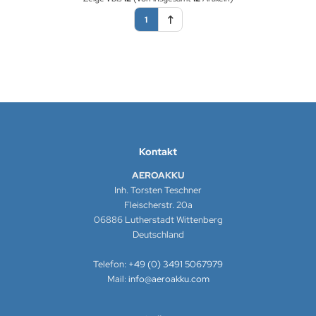
1
Kontakt
AEROAKKU
Inh. Torsten Teschner
Fleischerstr. 20a
06886 Lutherstadt Wittenberg
Deutschland
Telefon:
+49 (0) 3491 5067979
Mail:
info@aeroakku.com