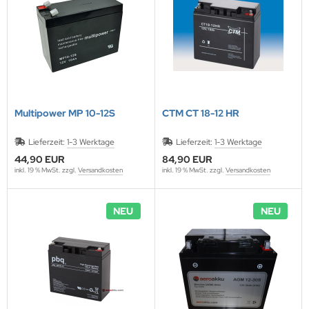
Multipower MP 10-12S
CTM CT 18-12 HR
Lieferzeit:
1-3 Werktage
Lieferzeit:
1-3 Werktage
44,90 EUR
84,90 EUR
inkl. 19 % MwSt. zzgl.
Versandkosten
inkl. 19 % MwSt. zzgl.
Versandkosten
NEU
NEU