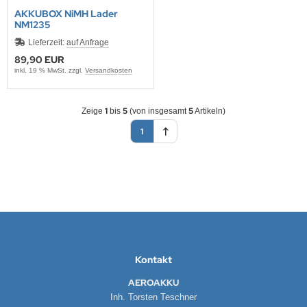
AKKUBOX NiMH Lader
NM1235
Lieferzeit:
auf Anfrage
89,90 EUR
inkl. 19 % MwSt. zzgl.
Versandkosten
1
5
5
Zeige
bis
(von insgesamt
Artikeln)
1
Kontakt
AEROAKKU
Inh. Torsten Teschner