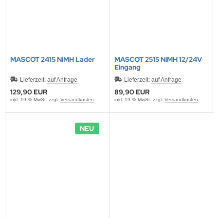
MASCOT 2415 NiMH Lader
MASCOT 2515 NiMH 12/24V
Eingang
Lieferzeit:
auf Anfrage
Lieferzeit:
auf Anfrage
129,90 EUR
89,90 EUR
inkl. 19 % MwSt. zzgl.
Versandkosten
inkl. 19 % MwSt. zzgl.
Versandkosten
NEU