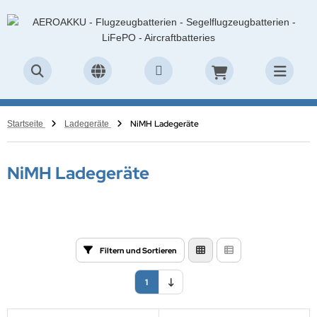
NiMH Ladegeräte
Startseite
Ladegeräte
NiMH Ladegeräte
Filtern und Sortieren
1