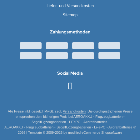
Liefer- und Versandkosten
Sitemap
Zahlungsmethoden
Social Media
Alle Preise inkl. gesetzl. MwSt. zzgl.
Versandkosten
. Die durchgestrichenen Preise
entsprechen dem bisherigen Preis bei AEROAKKU - Flugzeugbatterien -
Segelflugzeugbatterien - LiFePO - Aircraftbatteries.
AEROAKKU - Flugzeugbatterien - Segelflugzeugbatterien - LiFePO - Aircraftbatteries ©
2026 | Template © 2009-2026 by modified eCommerce Shopsoftware