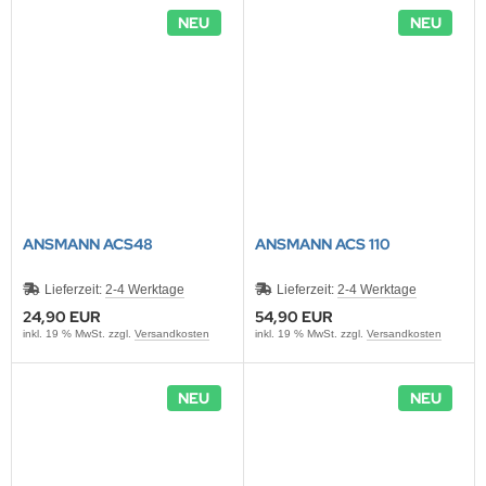
NEU
NEU
ANSMANN ACS48
ANSMANN ACS 110
Lieferzeit:
2-4 Werktage
Lieferzeit:
2-4 Werktage
24,90 EUR
54,90 EUR
inkl. 19 % MwSt. zzgl.
Versandkosten
inkl. 19 % MwSt. zzgl.
Versandkosten
NEU
NEU