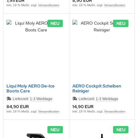
7,95 EUR
8,90 EUR
inkl. 19 % MwSt. zzgl.
Versandkosten
inkl. 19 % MwSt. zzgl.
Versandkosten
NEU
NEU
Liqui Moly AERO De-Ice
AERO Cockpit Scheiben
Boots Care
Reiniger
Lieferzeit:
1-3 Werktage
Lieferzeit:
1-3 Werktage
84,90 EUR
14,90 EUR
inkl. 19 % MwSt. zzgl.
Versandkosten
inkl. 19 % MwSt. zzgl.
Versandkosten
NEU
NEU