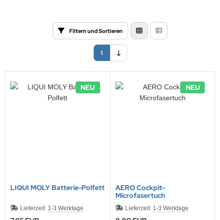
Filtern und Sortieren
1
NEU
NEU
LIQUI MOLY Batterie-Polfett
AERO Cockpit-
Microfasertuch
Lieferzeit:
1-3 Werktage
Lieferzeit:
1-3 Werktage