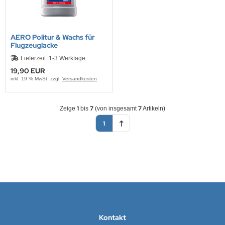
AERO Politur & Wachs für
Flugzeuglacke
Lieferzeit:
1-3 Werktage
19,90 EUR
inkl. 19 % MwSt. zzgl.
Versandkosten
1
7
7
Zeige
bis
(von insgesamt
Artikeln)
1
Kontakt