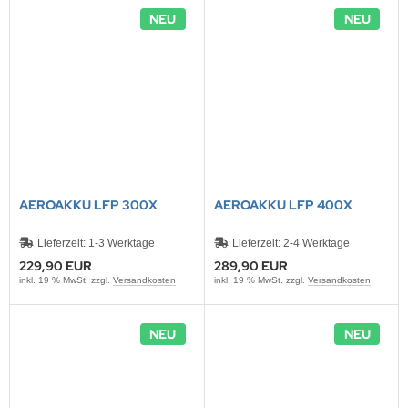
NEU
NEU
AEROAKKU LFP 300X
AEROAKKU LFP 400X
Lieferzeit:
1-3 Werktage
Lieferzeit:
2-4 Werktage
229,90 EUR
289,90 EUR
inkl. 19 % MwSt. zzgl.
Versandkosten
inkl. 19 % MwSt. zzgl.
Versandkosten
NEU
NEU