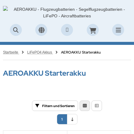
AEROAKKU Starterakku
Startseite
LiFePO4 Akkus
AEROAKKU Starterakku
Filtern und Sortieren
1