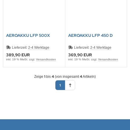
AEROAKKU LFP 500X
AEROAKKU LFP 450 D
Lieferzeit:
2-4 Werktage
Lieferzeit:
2-4 Werktage
389,90 EUR
369,90 EUR
inkl. 19 % MwSt. zzgl.
Versandkosten
inkl. 19 % MwSt. zzgl.
Versandkosten
1
4
4
Zeige
bis
(von insgesamt
Artikeln)
1