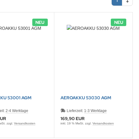
1
NEU
NEU
KU 53001 AGM
AEROAKKU 53030 AGM
eit:
2-4 Werktage
Lieferzeit:
1-3 Werktage
EUR
169,90 EUR
wSt. zzgl.
Versandkosten
inkl. 19 % MwSt. zzgl.
Versandkosten