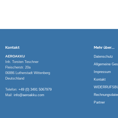
Kontakt
Mehr über...
AEROAKKU
Datenschutz
Inh. Torsten Teschner
Allgemeine Ges
Fleischerstr. 20a
Impressum
06886 Lutherstadt Wittenberg
Deutschland
Kontakt
WIDERRUFSB
Telefon:
+49 (0) 3491 5067979
Rechnungsdate
Mail:
info@aeroakku.com
Partner