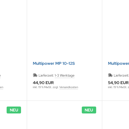
Multipower MP 10-12S
Multipower
e
Lieferzeit:
1-3 Werktage
Lieferzeit
44,90 EUR
54,90 EUR
ten
inkl. 19 % MwSt. zzgl.
Versandkosten
inkl. 19 % MwSt. 
NEU
NEU