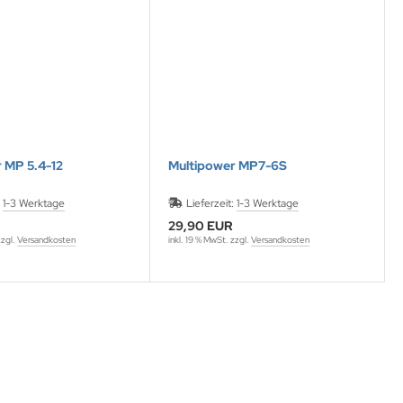
 MP 5.4-12
Multipower MP7-6S
:
1-3 Werktage
Lieferzeit:
1-3 Werktage
29,90 EUR
zzgl.
Versandkosten
inkl. 19 % MwSt. zzgl.
Versandkosten