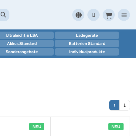
Ultraleicht & LSA
Ladegeräte
Akkus Standard
Batterien Standard
Sonderangebote
Individualprodukte
1
NEU
NEU