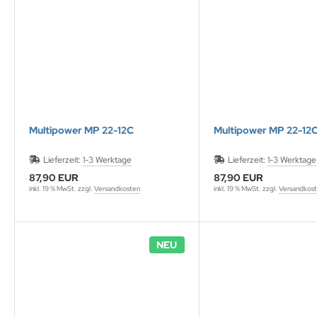
Multipower MP 22-12C
Multipower MP 22-12
Lieferzeit:
1-3 Werktage
Lieferzeit:
1-3 Werktage
87,90 EUR
87,90 EUR
inkl. 19 % MwSt. zzgl.
Versandkosten
inkl. 19 % MwSt. zzgl.
Versandkos
NEU