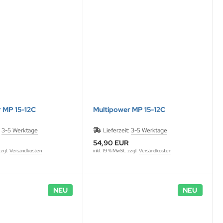
 MP 15-12C
Multipower MP 15-12C
:
3-5 Werktage
Lieferzeit:
3-5 Werktage
54,90 EUR
zzgl.
Versandkosten
inkl. 19 % MwSt. zzgl.
Versandkosten
NEU
NEU