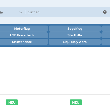
le
Motorflug
Segelflug
USB Powerbank
Starthilfe
Maintenance
Liqui Moly Aero
NEU
NEU