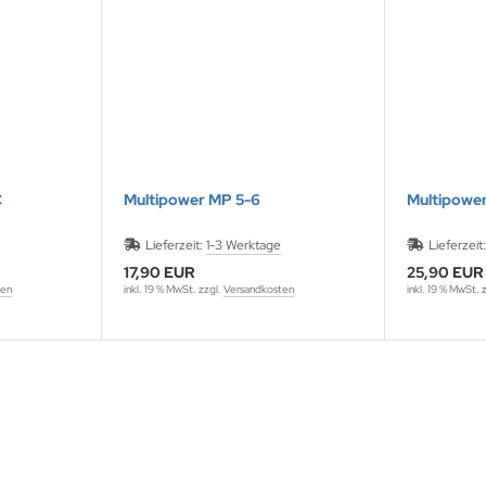
C
Multipower MP 5-6
Multipower
Lieferzeit:
1-3 Werktage
Lieferzeit
17,90 EUR
25,90 EUR
ten
inkl. 19 % MwSt. zzgl.
Versandkosten
inkl. 19 % MwSt. 