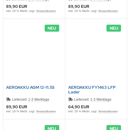
89,90 EUR
89,90 EUR
inkl. 19 % MwSt. zzgl.
Versandkosten
inkl. 19 % MwSt. zzgl.
Versandkosten
NEU
NEU
AEROAKKU AGM 12-11.5S
AEROAKKU FY1463 LFP
Lader
Lieferzeit:
1-3 Werktage
Lieferzeit:
1-3 Werktage
89,90 EUR
64,90 EUR
inkl. 19 % MwSt. zzgl.
Versandkosten
inkl. 19 % MwSt. zzgl.
Versandkosten
NEU
NEU