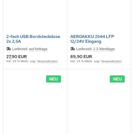
2-fach USB Bordsteckdose
AEROAKKU 2544 LFP
2x 2,5A
12/24V Eingang
Lieferzeit:
auf Anfrage
Lieferzeit:
1-3 Werktage
27,90 EUR
89,90 EUR
inkl. 19 % MwSt. zzgl.
Versandkosten
inkl. 19 % MwSt. zzgl.
Versandkosten
NEU
NEU