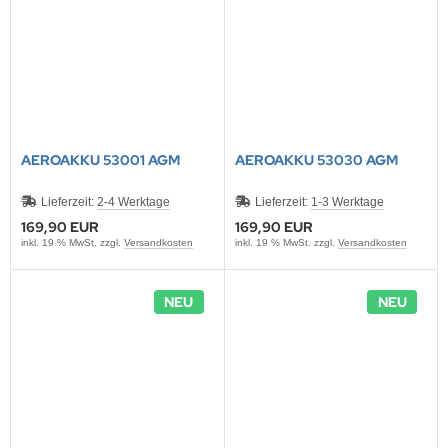
AEROAKKU 53001 AGM
AEROAKKU 53030 AGM
Lieferzeit:
2-4 Werktage
Lieferzeit:
1-3 Werktage
169,90 EUR
169,90 EUR
inkl. 19 % MwSt. zzgl.
Versandkosten
inkl. 19 % MwSt. zzgl.
Versandkosten
NEU
NEU