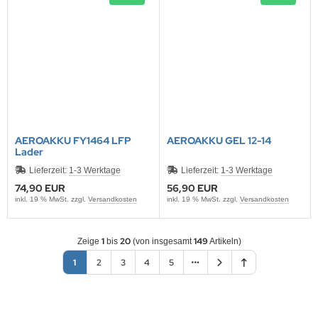
AEROAKKU FY1464 LFP
AEROAKKU GEL 12-14
Lader
Lieferzeit:
1-3 Werktage
Lieferzeit:
1-3 Werktage
74,90 EUR
56,90 EUR
inkl. 19 % MwSt. zzgl.
Versandkosten
inkl. 19 % MwSt. zzgl.
Versandkosten
1
20
149
Zeige
bis
(von insgesamt
Artikeln)
1
2
3
4
5