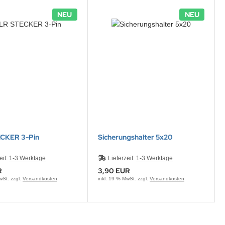
NEU
NEU
CKER 3-Pin
Sicherungshalter 5x20
eit:
1-3 Werktage
Lieferzeit:
1-3 Werktage
R
3,90 EUR
wSt. zzgl.
Versandkosten
inkl. 19 % MwSt. zzgl.
Versandkosten