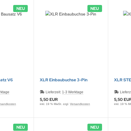
NEU
NEU
atz V6
XLR Einbaubuchse 3-Pin
XLR STE
rktage
Lieferzeit:
1-3 Werktage
Lieferz
5,50 EUR
5,50 EU
rsandkosten
inkl. 19 % MwSt. zzgl.
Versandkosten
inkl. 19 % M
NEU
NEU