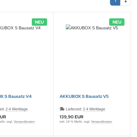
1
NEU
NEU
 S Bausatz V4
AKKUBOX S Bausatz V5
eit:
2-4 Werktage
Lieferzeit:
2-4 Werktage
EUR
139,90 EUR
wSt. zzgl.
Versandkosten
inkl. 19 % MwSt. zzgl.
Versandkosten