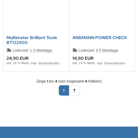
Multimeter Brilliant Tools
ANSMANN POWER CHECK
BT122900
Lieferzeit:
1-3 Werktage
Lieferzeit:
3-5 Werktage
24,90 EUR
14,90 EUR
inkl. 19 % MwSt. zzgl.
Versandkosten
inkl. 19 % MwSt. zzgl.
Versandkosten
1
4
4
Zeige
bis
(von insgesamt
Artikeln)
1