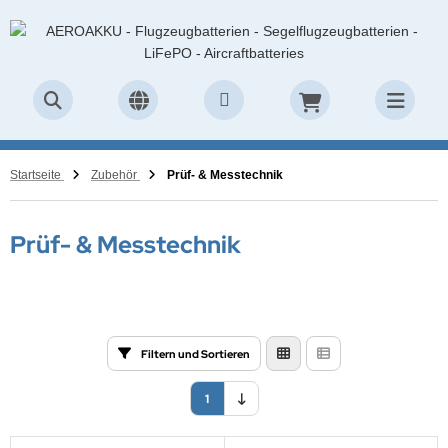
Startseite
Zubehör
Prüf- & Messtechnik
Prüf- & Messtechnik
Filtern und Sortieren
1