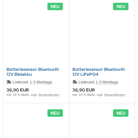
NEU
NEU
Batteriesensor Bluetooth
Batteriesensor Bluetooth
12V Bleiakku
12V LiFePO4
Lieferzeit:
1-3 Werktage
Lieferzeit:
1-3 Werktage
36,90 EUR
36,90 EUR
inkl. 19 % MwSt. zzgl.
Versandkosten
inkl. 19 % MwSt. zzgl.
Versandkosten
NEU
NEU