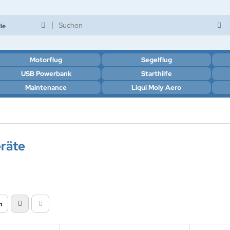
le
Motorflug
Segelflug
USB Powerbank
Starthilfe
Maintenance
Liqui Moly Aero
räte
n