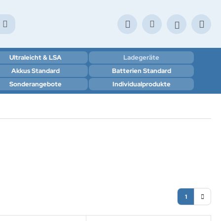
Ultraleicht & LSA
Ladegeräte
Akkus Standard
Batterien Standard
Sonderangebote
Individualprodukte
1