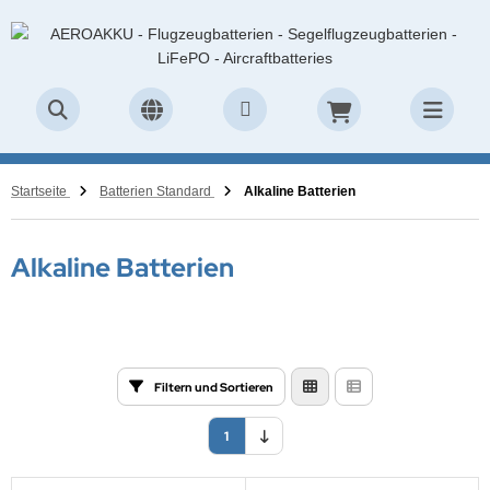
Startseite
Batterien Standard
Alkaline Batterien
Alkaline Batterien
Filtern und Sortieren
1