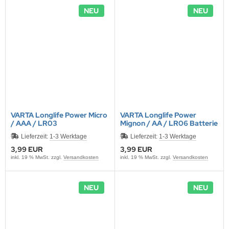
NEU
NEU
VARTA Longlife Power Micro
VARTA Longlife Power
/ AAA / LR03
Mignon / AA / LR06 Batterie
Lieferzeit:
1-3 Werktage
Lieferzeit:
1-3 Werktage
3,99 EUR
3,99 EUR
inkl. 19 % MwSt. zzgl.
Versandkosten
inkl. 19 % MwSt. zzgl.
Versandkosten
NEU
NEU