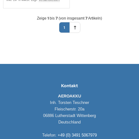
1
7
7
Zeige
bis
(von insgesamt
Artikeln)
1
Kontakt
AEROAKKU
Inh. Torsten Teschner
Fleischerstr. 20a
06886 Lutherstadt Wittenberg
Deutschland
Telefon:
+49 (0) 3491 5067979