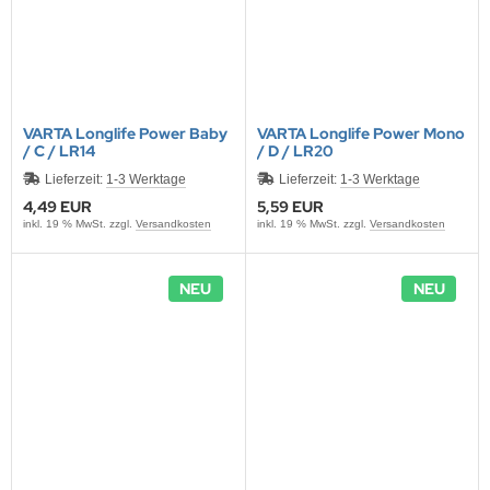
VARTA Longlife Power Baby
VARTA Longlife Power Mono
/ C / LR14
/ D / LR20
Lieferzeit:
1-3 Werktage
Lieferzeit:
1-3 Werktage
4,49 EUR
5,59 EUR
inkl. 19 % MwSt. zzgl.
Versandkosten
inkl. 19 % MwSt. zzgl.
Versandkosten
NEU
NEU