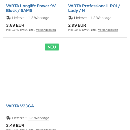
VARTA Longlife Power 9V
VARTA Professional LR01 /
Block / 6AM6
Lady / N
Lieferzeit:
1-3 Werktage
Lieferzeit:
1-3 Werktage
3,69 EUR
2,99 EUR
inkl. 19 % MwSt. zzgl.
Versandkosten
inkl. 19 % MwSt. zzgl.
Versandkosten
NEU
VARTA V23GA
Lieferzeit:
1-3 Werktage
3,49 EUR
inkl. 19 % MwSt. zzgl.
Versandkosten