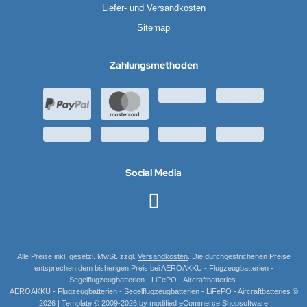
Liefer- und Versandkosten
Sitemap
Zahlungsmethoden
Social Media
Alle Preise inkl. gesetzl. MwSt. zzgl.
Versandkosten
. Die durchgestrichenen Preise
entsprechen dem bisherigen Preis bei AEROAKKU - Flugzeugbatterien -
Segelflugzeugbatterien - LiFePO - Aircraftbatteries.
AEROAKKU - Flugzeugbatterien - Segelflugzeugbatterien - LiFePO - Aircraftbatteries ©
2026 | Template © 2009-2026 by modified eCommerce Shopsoftware