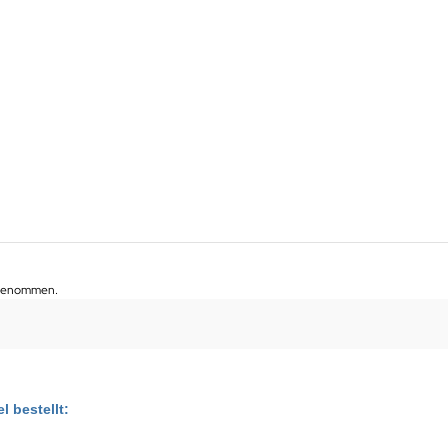
ufgenommen.
l bestellt: