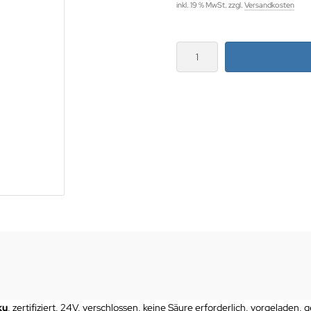
inkl. 19 % MwSt. zzgl.
Versandkosten
ku
, zertifiziert, 24V, verschlossen, keine Säure erforderlich, vorgeladen,