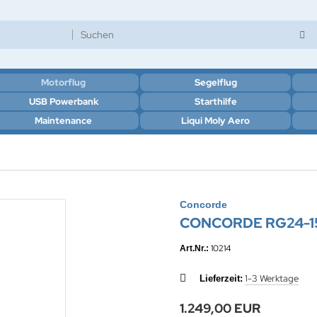
Motorflug
Segelflug
USB Powerbank
Starthilfe
Maintenance
Liqui Moly Aero
Concorde
CONCORDE RG24-1
10214
Art.Nr.:
1-3 Werktage
Lieferzeit:
1.249,00 EUR