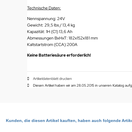
Technische Daten:
Nennspannung: 24V
Gewicht: 29,5 lbs / 13,4 kg
Kapazität: 1H (C1) 13,6 Ah
Abmessungen BxHxT: 182x152x181 mm
Kaltstartstrom (CCA):200A
Keine Batteriesäure erforderlich!
Artikeldatenblatt drucken
Diesen Artikel haben wir am 28.05.2015 in unseren Katalog a
Kunden, die diesen Artikel kauften, haben auch folgende Artike