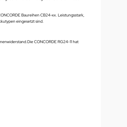
d CONCORDE Baureihen CB24-xx. Leistungsstark,
Akkutypen eingesetzt sind.
 Innenwiderstand.Die CONCORDE RG24-11 hat