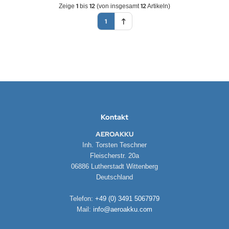
1
12
12
Zeige
bis
(von insgesamt
Artikeln)
1
Kontakt
AEROAKKU
Inh. Torsten Teschner
Fleischerstr. 20a
06886 Lutherstadt Wittenberg
Deutschland
Telefon:
+49 (0) 3491 5067979
Mail:
info@aeroakku.com