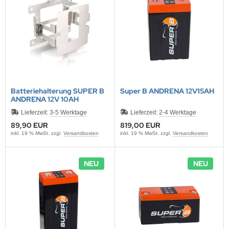
Batteriehalterung SUPER B
Super B ANDRENA 12V15AH
ANDRENA 12V 10AH
Lieferzeit:
3-5 Werktage
Lieferzeit:
2-4 Werktage
89,90 EUR
819,00 EUR
inkl. 19 % MwSt. zzgl.
Versandkosten
inkl. 19 % MwSt. zzgl.
Versandkosten
NEU
NEU