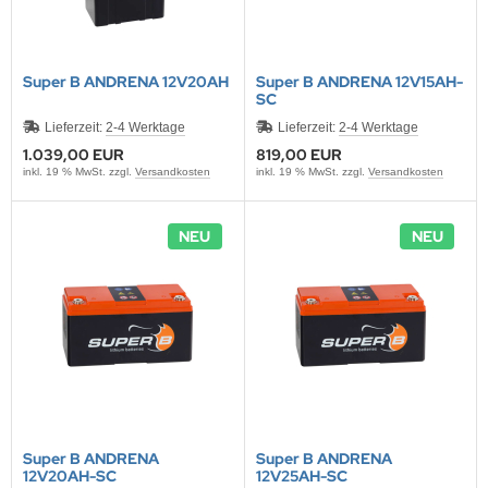
Super B ANDRENA 12V20AH
Super B ANDRENA 12V15AH-
SC
Lieferzeit:
2-4 Werktage
Lieferzeit:
2-4 Werktage
1.039,00 EUR
819,00 EUR
inkl. 19 % MwSt. zzgl.
Versandkosten
inkl. 19 % MwSt. zzgl.
Versandkosten
NEU
NEU
Super B ANDRENA
Super B ANDRENA
12V20AH-SC
12V25AH-SC