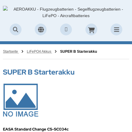
Startseite
LiFePO4 Akkus
SUPER B Starterakku
SUPER B Starterakku
EASA Standard Change CS-SC034c