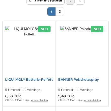
Filtern und Sortieren
1
NEU
NEU
LIQUI MOLY Batterie-Polfett
BANNER Polschutzspray
Lieferzeit:
1-3 Werktage
Lieferzeit:
1-3 Werktage
6,50 EUR
9,49 EUR
inkl. 19 % MwSt. zzgl.
Versandkosten
inkl. 19 % MwSt. zzgl.
Versandkosten