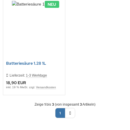
NEU
Batteriesäure 1.28 1L
Lieferzeit:
1-3 Werktage
18,90 EUR
inkl. 19 % MwSt. zzgl.
Versandkosten
1
3
3
Zeige
bis
(von insgesamt
Artikeln)
1