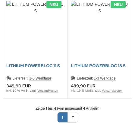
NEU
NEU
LITHIUM POWERBLOC 11 S
LITHIUM POWERBLOC 18 S
Lieferzeit:
1-3 Werktage
Lieferzeit:
1-3 Werktage
349,90 EUR
489,90 EUR
inkl. 19 % MwSt. zzgl.
Versandkosten
inkl. 19 % MwSt. zzgl.
Versandkosten
1
4
4
Zeige
bis
(von insgesamt
Artikeln)
1