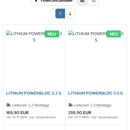
Filtern und Sortieren
1
NEU
NEU
LITHIUM POWERBLOC 3,3 S
LITHIUM POWERBLOC 5.5 S
Lieferzeit:
1-3 Werktage
Lieferzeit:
1-3 Werktage
169,90 EUR
259,90 EUR
inkl. 19 % MwSt. zzgl.
Versandkosten
inkl. 19 % MwSt. zzgl.
Versandkosten