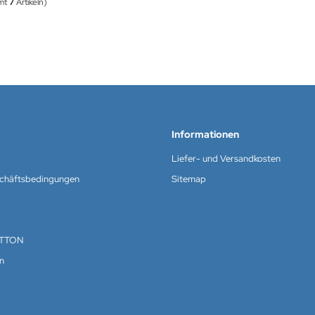
amt
7
Artikeln)
Informationen
Liefer- und Versandkosten
schäftsbedingungen
Sitemap
TTON
n