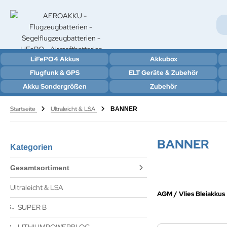
LiFePO4 Akkus
Akkubox
Flugfunk & GPS
ELT Geräte & Zubehör
Akku Sondergrößen
Zubehör
Startseite
Ultraleicht & LSA
BANNER
BANNER
Kategorien
Gesamtsortiment
Ultraleicht & LSA
AGM / Vlies Bleiakkus
SUPER B