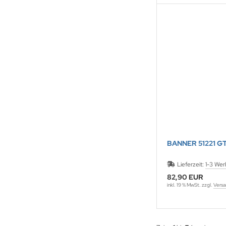
BANNER 51221 G
Lieferzeit:
1-3 Wer
82,90 EUR
inkl. 19 % MwSt. zzgl.
Versa