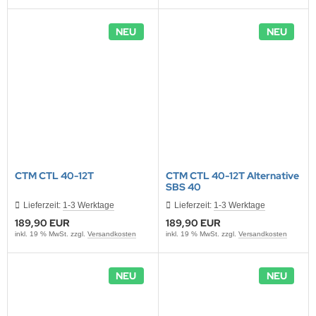
NEU
NEU
CTM CTL 40-12T
CTM CTL 40-12T Alternative
SBS 40
Lieferzeit:
1-3 Werktage
Lieferzeit:
1-3 Werktage
189,90 EUR
189,90 EUR
inkl. 19 % MwSt. zzgl.
Versandkosten
inkl. 19 % MwSt. zzgl.
Versandkosten
NEU
NEU