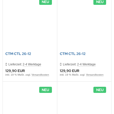
NEU
NEU
CTM CTL 26-12
CTM CTL 26-12
Lieferzeit:
2-4 Werktage
Lieferzeit:
2-4 Werktage
129,90 EUR
129,90 EUR
inkl. 19 % MwSt. zzgl.
Versandkosten
inkl. 19 % MwSt. zzgl.
Versandkosten
NEU
NEU