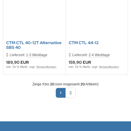
CTM CTL 40-12T Alternative
CTM CTL 44-12
SBS 40
Lieferzeit:
1-3 Werktage
Lieferzeit:
2-4 Werktage
189,90 EUR
159,90 EUR
inkl. 19 % MwSt. zzgl.
Versandkosten
inkl. 19 % MwSt. zzgl.
Versandkosten
1
20
20
Zeige
bis
(von insgesamt
Artikeln)
1