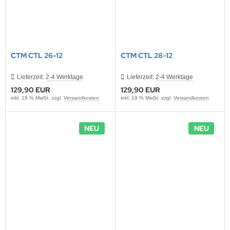
CTM CTL 26-12
CTM CTL 28-12
Lieferzeit:
2-4 Werktage
Lieferzeit:
2-4 Werktage
129,90 EUR
129,90 EUR
inkl. 19 % MwSt. zzgl.
Versandkosten
inkl. 19 % MwSt. zzgl.
Versandkosten
NEU
NEU