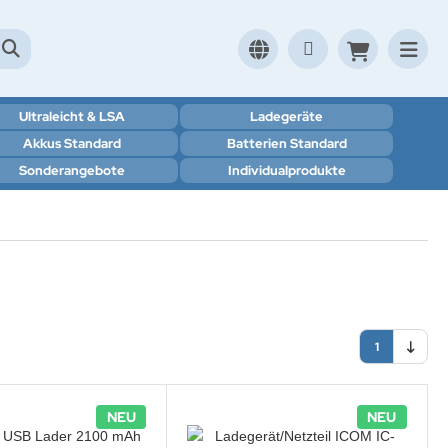
Ultraleicht & LSA
Ladegeräte
Akkus Standard
Batterien Standard
Sonderangebote
Individualprodukte
1
NEU
NEU