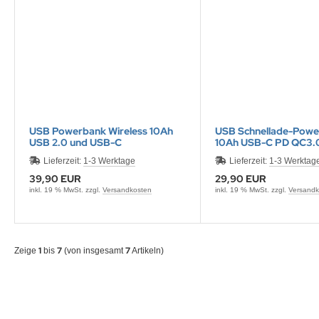
USB Powerbank Wireless 10Ah
USB Schnellade-Pow
USB 2.0 und USB-C
10Ah USB-C PD QC3.
Lieferzeit:
1-3 Werktage
Lieferzeit:
1-3 Werktag
39,90 EUR
29,90 EUR
inkl. 19 % MwSt. zzgl.
Versandkosten
inkl. 19 % MwSt. zzgl.
Versandk
1
7
7
Zeige
bis
(von insgesamt
Artikeln)