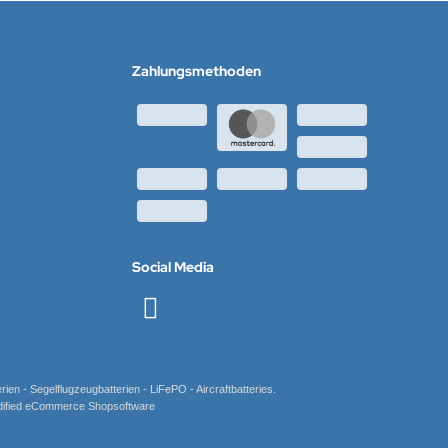
Zahlungsmethoden
Social Media
n - Segelflugzeugbatterien - LiFePO - Aircraftbatteries.
modified eCommerce Shopsoftware