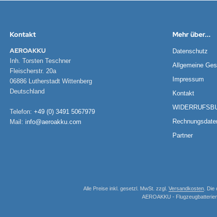
Kontakt
Mehr über...
AEROAKKU
Datenschutz
Inh. Torsten Teschner
Allgemeine Ges
Fleischerstr. 20a
Impressum
06886 Lutherstadt Wittenberg
Deutschland
Kontakt
WIDERRUFSB
Telefon:
+49 (0) 3491 5067979
Rechnungsdate
Mail:
info@aeroakku.com
Partner
Alle Preise inkl. gesetzl. MwSt. zzgl.
Versandkosten
. Die
AEROAKKU - Flugzeugbatterien -