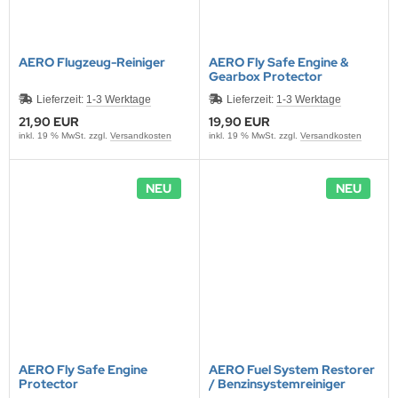
AERO Flugzeug-Reiniger
AERO Fly Safe Engine &
Gearbox Protector
Lieferzeit:
1-3 Werktage
Lieferzeit:
1-3 Werktage
21,90 EUR
19,90 EUR
inkl. 19 % MwSt. zzgl.
Versandkosten
inkl. 19 % MwSt. zzgl.
Versandkosten
NEU
NEU
AERO Fly Safe Engine
AERO Fuel System Restorer
Protector
/ Benzinsystemreiniger