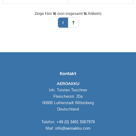
1
16
16
Zeige
bis
(von insgesamt
Artikeln)
1
Kontakt
AEROAKKU
Inh. Torsten Teschner
Fleischerstr. 20a
06886 Lutherstadt Wittenberg
Deutschland
Telefon:
+49 (0) 3491 5067979
Mail:
info@aeroakku.com