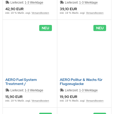
Lieferzeit:
1-3 Werktage
Lieferzeit:
1-3 Werktage
42,90 EUR
39,10 EUR
inkl. 19 % MwSt. zzgl.
Versandkosten
inkl. 19 % MwSt. zzgl.
Versandkosten
NEU
NEU
AERO Fuel System
AERO Politur & Wachs für
Treatment /
Flugzeuglacke
Benzinsystempflege
Lieferzeit:
1-3 Werktage
Lieferzeit:
1-3 Werktage
15,90 EUR
19,90 EUR
inkl. 19 % MwSt. zzgl.
Versandkosten
inkl. 19 % MwSt. zzgl.
Versandkosten