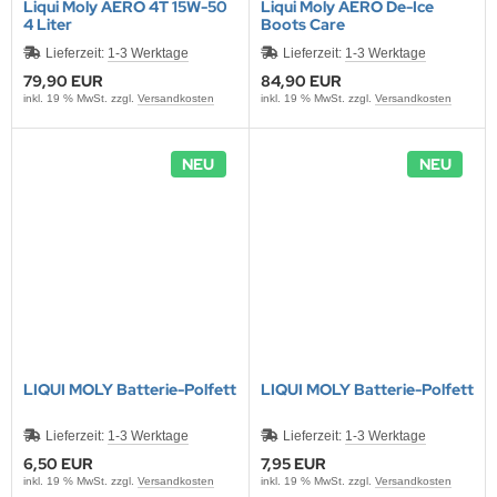
Liqui Moly AERO 4T 15W-50
Liqui Moly AERO De-Ice
4 Liter
Boots Care
Lieferzeit:
1-3 Werktage
Lieferzeit:
1-3 Werktage
79,90 EUR
84,90 EUR
inkl. 19 % MwSt. zzgl.
Versandkosten
inkl. 19 % MwSt. zzgl.
Versandkosten
NEU
NEU
LIQUI MOLY Batterie-Polfett
LIQUI MOLY Batterie-Polfett
Lieferzeit:
1-3 Werktage
Lieferzeit:
1-3 Werktage
6,50 EUR
7,95 EUR
inkl. 19 % MwSt. zzgl.
Versandkosten
inkl. 19 % MwSt. zzgl.
Versandkosten