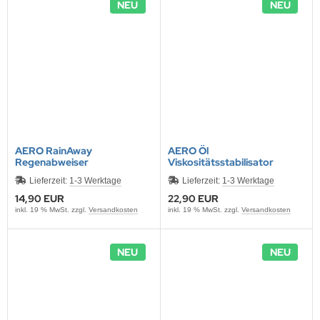
NEU
NEU
AERO RainAway
AERO Öl
Regenabweiser
Viskositätsstabilisator
Lieferzeit:
1-3 Werktage
Lieferzeit:
1-3 Werktage
14,90 EUR
22,90 EUR
inkl. 19 % MwSt. zzgl.
Versandkosten
inkl. 19 % MwSt. zzgl.
Versandkosten
NEU
NEU