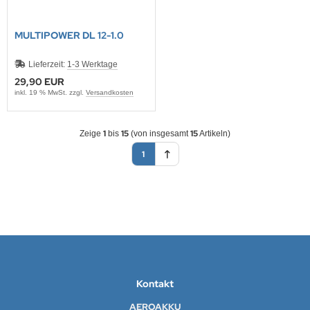
MULTIPOWER DL 12-1.0
Lieferzeit:
1-3 Werktage
29,90 EUR
inkl. 19 % MwSt. zzgl.
Versandkosten
1
15
15
Zeige
bis
(von insgesamt
Artikeln)
1
Kontakt
AEROAKKU