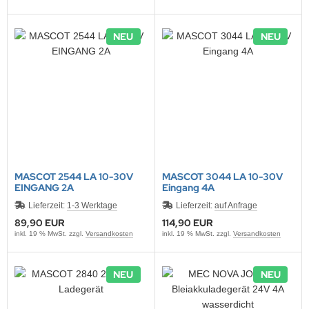
NEU
NEU
MASCOT 2544 LA 10-30V
MASCOT 3044 LA 10-30V
EINGANG 2A
Eingang 4A
Lieferzeit:
1-3 Werktage
Lieferzeit:
auf Anfrage
89,90 EUR
114,90 EUR
inkl. 19 % MwSt. zzgl.
Versandkosten
inkl. 19 % MwSt. zzgl.
Versandkosten
NEU
NEU