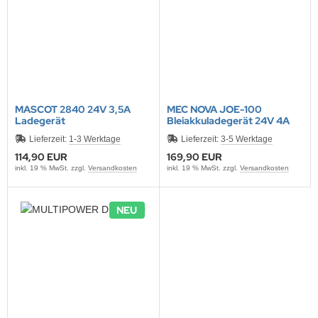
MASCOT 2840 24V 3,5A
MEC NOVA JOE-100
Ladegerät
Bleiakkuladegerät 24V 4A
wasserdicht
Lieferzeit:
1-3 Werktage
Lieferzeit:
3-5 Werktage
114,90 EUR
169,90 EUR
inkl. 19 % MwSt. zzgl.
Versandkosten
inkl. 19 % MwSt. zzgl.
Versandkosten
NEU