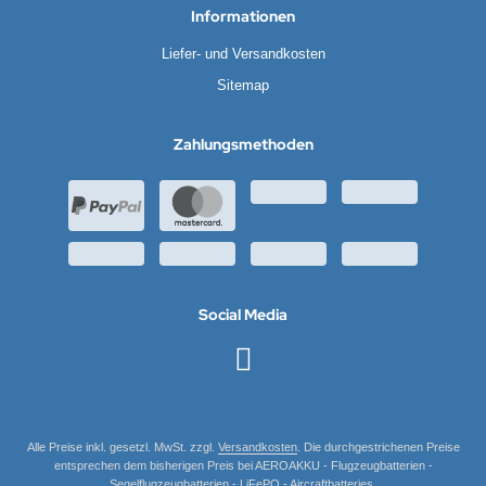
Informationen
Liefer- und Versandkosten
Sitemap
Zahlungsmethoden
Social Media
Alle Preise inkl. gesetzl. MwSt. zzgl.
Versandkosten
. Die durchgestrichenen Preise
entsprechen dem bisherigen Preis bei AEROAKKU - Flugzeugbatterien -
Segelflugzeugbatterien - LiFePO - Aircraftbatteries.