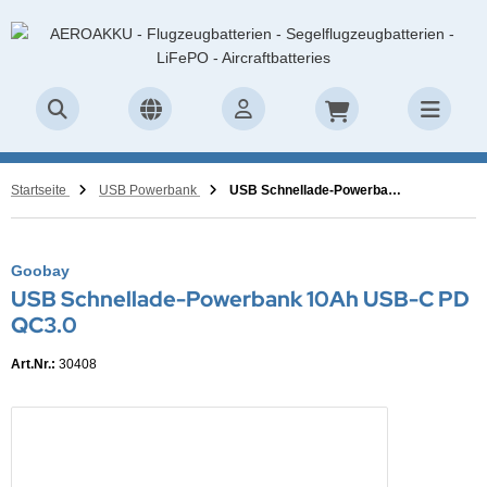
Startseite
USB Powerbank
USB Schnellade-Powerbank 10Ah USB-C PD QC3.0
Goobay
USB Schnellade-Powerbank 10Ah USB-C PD
QC3.0
Art.Nr.:
30408