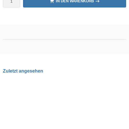
IN DEN WARENKORB
Zuletzt angesehen
NEU