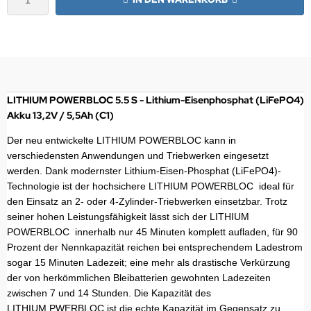
LITHIUM POWERBLOC 5.5 S
- Lithium-Eisenphosphat (LiFePO4)
Akku 13,2V / 5,5Ah (C1)
Der neu entwickelte LITHIUM POWERBLOC kann in
verschiedensten Anwendungen und Triebwerken eingesetzt
werden. Dank modernster Lithium-Eisen-Phosphat (LiFePO4)-
Technologie ist der hochsichere LITHIUM POWERBLOC ideal für
den Einsatz an 2- oder 4-Zylinder-Triebwerken einsetzbar. Trotz
seiner hohen Leistungsfähigkeit lässt sich der LITHIUM
POWERBLOC innerhalb nur 45 Minuten komplett aufladen, für 90
Prozent der Nennkapazität reichen bei entsprechendem Ladestrom
sogar 15 Minuten Ladezeit; eine mehr als drastische Verkürzung
der von herkömmlichen Bleibatterien gewohnten Ladezeiten
zwischen 7 und 14 Stunden. Die Kapazität des
LITHIUM PWERBLOC ist die echte Kapazität im Gegensatz zu