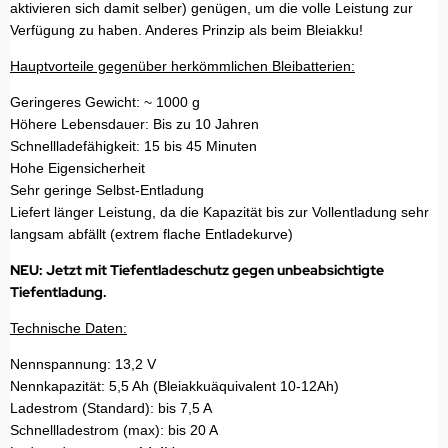
aktivieren sich damit selber) genügen, um die volle Leistung zur
Verfügung zu haben. Anderes Prinzip als beim Bleiakku!
Hauptvorteile gegenüber herkömmlichen Bleibatterien:
Geringeres Gewicht: ~ 1000 g
Höhere Lebensdauer: Bis zu 10 Jahren
Schnellladefähigkeit: 15 bis 45 Minuten
Hohe Eigensicherheit
Sehr geringe Selbst-Entladung
Liefert länger Leistung, da die Kapazität bis zur Vollentladung sehr
langsam abfällt (extrem flache Entladekurve)
NEU: Jetzt mit Tiefentladeschutz gegen unbeabsichtigte
Tiefentladung.
Technische Daten:
Nennspannung: 13,2 V
Nennkapazität: 5,5 Ah (Bleiakkuäquivalent 10-12Ah)
Ladestrom (Standard): bis 7,5 A
Schnellladestrom (max): bis 20 A