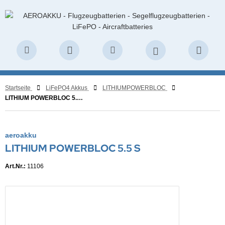
Startseite
LiFePO4 Akkus
LITHIUMPOWERBLOC
LITHIUM POWERBLOC 5.5 S
aeroakku
LITHIUM POWERBLOC 5.5 S
Art.Nr.:
11106