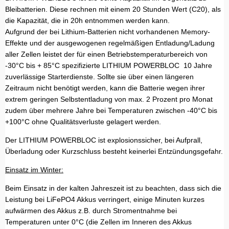
Bleibatterien. Diese rechnen mit einem 20 Stunden Wert (C20), als
die Kapazität, die in 20h entnommen werden kann.
Aufgrund der bei Lithium-Batterien nicht vorhandenen Memory-
Effekte und der ausgewogenen regelmäßigen Entladung/Ladung
aller Zellen leistet der für einen Betriebstemperaturbereich von
-30°C bis + 85°C spezifizierte LITHIUM POWERBLOC 10 Jahre
zuverlässige Starterdienste. Sollte sie über einen längeren
Zeitraum nicht benötigt werden, kann die Batterie wegen ihrer
extrem geringen Selbstentladung von max. 2 Prozent pro Monat
zudem über mehrere Jahre bei Temperaturen zwischen -40°C bis
+100°C ohne Qualitätsverluste gelagert werden.
Der
LITHIUM POWERBLOC
ist explosionssicher, bei Aufprall,
Überladung oder Kurzschluss besteht keinerlei Entzündungsgefahr.
Einsatz im Winter:
Beim Einsatz in der kalten Jahreszeit ist zu beachten, dass sich die
Leistung bei LiFePO4 Akkus verringert, einige Minuten kurzes
aufwärmen des Akkus z.B. durch Stromentnahme bei
Temperaturen unter 0°C (die Zellen im Inneren des Akkus