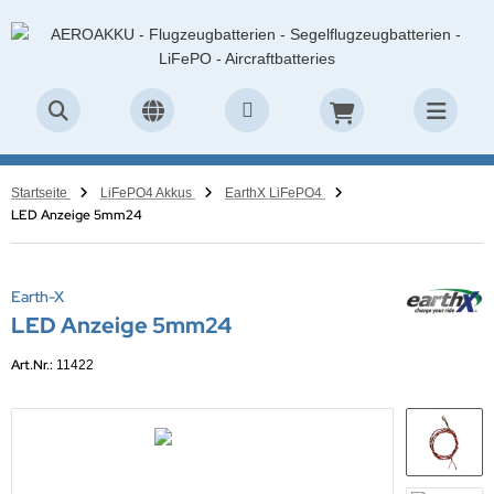
Startseite
LiFePO4 Akkus
EarthX LiFePO4
LED Anzeige 5mm24
Earth-X
LED Anzeige 5mm24
Art.Nr.:
11422