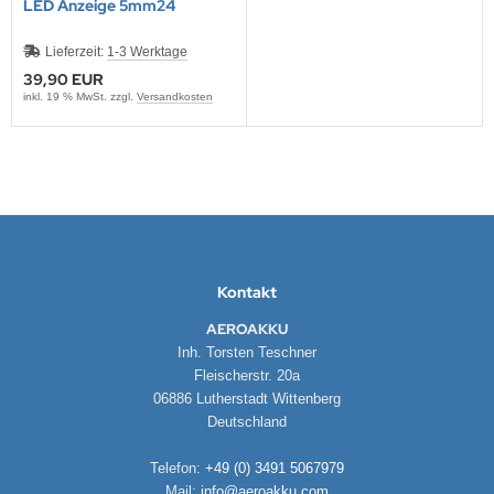
LED Anzeige 5mm24
Lieferzeit:
1-3 Werktage
39,90 EUR
inkl. 19 % MwSt. zzgl.
Versandkosten
Kontakt
AEROAKKU
Inh. Torsten Teschner
Fleischerstr. 20a
06886 Lutherstadt Wittenberg
Deutschland
Telefon:
+49 (0) 3491 5067979
Mail:
info@aeroakku.com