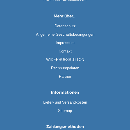
Mehr über...
Datenschutz
Allgemeine Geschäftsbedingungen
Impressum
Kontakt
WIDERRUFSBUTTON
Rechnungsdaten
Partner
Informationen
Liefer- und Versandkosten
Sitemap
Zahlungsmethoden