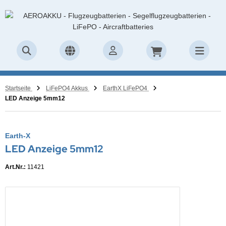
Startseite
LiFePO4 Akkus
EarthX LiFePO4
LED Anzeige 5mm12
Earth-X
LED Anzeige 5mm12
Art.Nr.:
11421