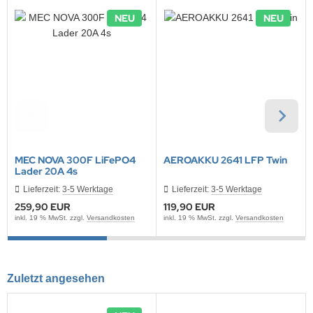
NEU
NEU
MEC NOVA 300F LiFePO4
AEROAKKU 2641 LFP Twin
Lader 20A 4s
Lieferzeit:
3-5 Werktage
Lieferzeit:
3-5 Werktage
259,90 EUR
119,90 EUR
inkl. 19 % MwSt. zzgl.
Versandkosten
inkl. 19 % MwSt. zzgl.
Versandkosten
Zuletzt angesehen