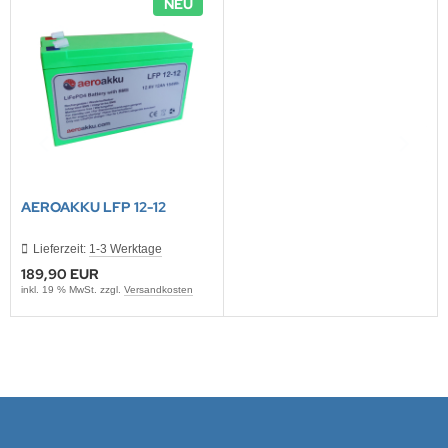
NEU
AEROAKKU LFP 12-12
Lieferzeit:
1-3 Werktage
189,90 EUR
inkl. 19 % MwSt. zzgl.
Versandkosten