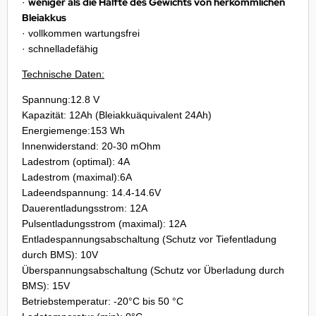
weniger als die Hälfte des Gewichts von herkömmlichen
·
Bleiakkus
· vollkommen wartungsfrei
· schnelladefähig
Technische Daten:
Spannung:12.8 V
Kapazität: 12Ah (Bleiakkuäquivalent 24Ah)
Energiemenge:153 Wh
Innenwiderstand: 20-30 mOhm
Ladestrom (optimal): 4A
Ladestrom (maximal):6A
Ladeendspannung: 14.4-14.6V
Dauerentladungsstrom: 12A
Pulsentladungsstrom (maximal): 12A
Entladespannungsabschaltung (Schutz vor Tiefentladung
durch BMS): 10V
Überspannungsabschaltung (Schutz vor Überladung durch
BMS): 15V
Betriebstemperatur: -20°C bis 50 °C