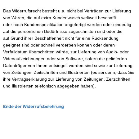
EMPEST
Das Widerrufsrecht besteht u.a. nicht bei Verträgen zur Lieferung
ralife
von Waren, die auf extra Kundenwusch weltweit beschafft
oder nach Kundenspezifikation angefertigt werden oder eindeutig
rta
auf die persönlichen Bedürfnisse zugeschnitten sind oder die
auf Grund ihrer Beschaffenheit nicht für eine Rücksendung
tronic
geeignet sind oder schnell verderben können oder deren
Verfalldatum überschritten würde, zur Lieferung von Audio- oder
E
Videoaufzeichnungen oder von Software, sofern die gelieferten
Datenträger von Ihnen entsiegelt worden sind sowie zur Lieferung
ÜRTH
von Zeitungen, Zeitschriften und Illustrierten (es sei denn, dass Sie
ihre Vertragserklärung zur Lieferung von Zeitungen, Zeitschriften
esu
und Illustrierten telefonisch abgegeben haben).
Ende der Widerrufsbelehrung